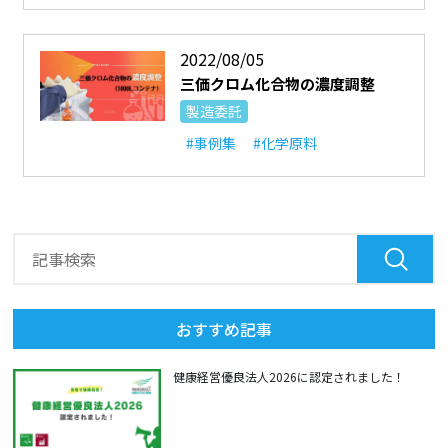
2022/08/05
三価クロム化合物の濃度調整
製造委託
#事例集
#化学原料
おすすめ記事
健康経営優良法人2026に認定されました！