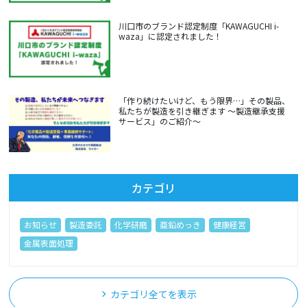
川口市のブランド認定制度「KAWAGUCHI i-
waza」に認定されました！
「作り続けたいけど、もう限界…」その製品、
私たちが製造を引き継ぎます ～製造継承支援
サービス」のご紹介～
カテゴリ
お知らせ
製造委託
化学研磨
亜鉛めっき
健康経営
金属表面処理
カテゴリ全てを表示