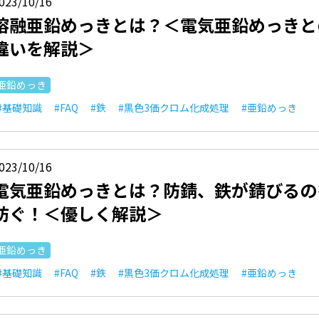
023/10/16
溶融亜鉛めっきとは？＜電気亜鉛めっきと
違いを解説＞
亜鉛めっき
#基礎知識
#FAQ
#鉄
#黒色3価クロム化成処理
#亜鉛めっき
023/10/16
電気亜鉛めっきとは？防錆、鉄が錆びるの
防ぐ！＜優しく解説＞
亜鉛めっき
#基礎知識
#FAQ
#鉄
#黒色3価クロム化成処理
#亜鉛めっき