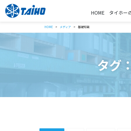
HOME
タイホー
HOME
メディア
基礎知識
タグ