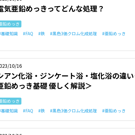
電気亜鉛めっきってどんな処理？
亜鉛めっき
#基礎知識
#FAQ
#鉄
#黒色3価クロム化成処理
#亜鉛めっき
023/10/16
シアン化浴・ジンケート浴・塩化浴の違い
亜鉛めっき基礎 優しく解説＞
亜鉛めっき
#基礎知識
#FAQ
#鉄
#黒色3価クロム化成処理
#亜鉛めっき