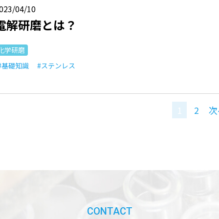
023/04/10
電解研磨とは？
化学研磨
#基礎知識
#ステンレス
1
2
次
CONTACT