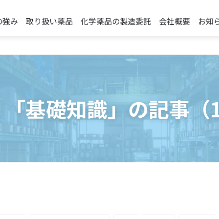
の強み
取り扱い薬品
化学薬品の製造委託
会社概要
お知
：「基礎知識」の記事（1