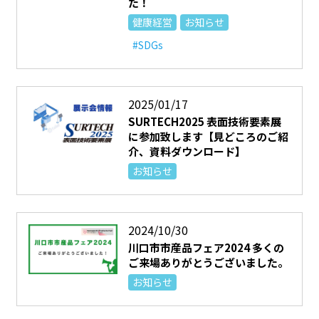
た！
健康経営
お知らせ
#SDGs
2025/01/17
SURTECH2025 表面技術要素展
に参加致します【見どころのご紹
介、資料ダウンロード】
お知らせ
2024/10/30
川口市市産品フェア2024 多くの
ご来場ありがとうございました。
お知らせ