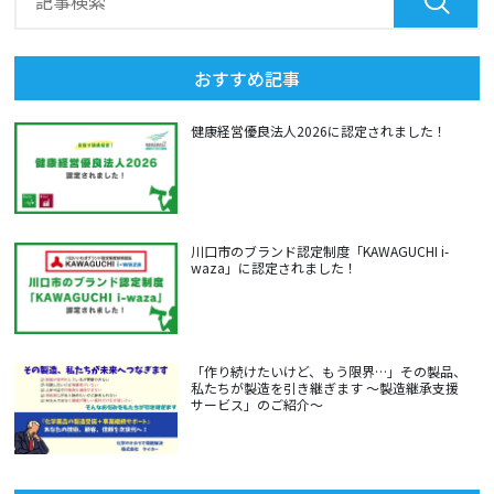
おすすめ記事
健康経営優良法人2026に認定されました！
川口市のブランド認定制度「KAWAGUCHI i-
waza」に認定されました！
「作り続けたいけど、もう限界…」その製品、
私たちが製造を引き継ぎます ～製造継承支援
サービス」のご紹介～