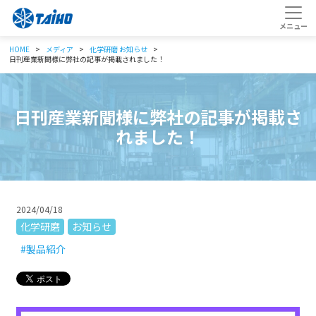
HOME
メディア
化学研磨
お知らせ
日刊産業新聞様に弊社の記事が掲載されました！
日刊産業新聞様に弊社の記事が掲載さ
れました！
2024/04/18
化学研磨
お知らせ
#製品紹介