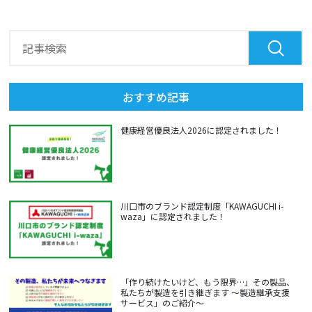
おすすめ記事
健康経営優良法人2026に認定されました！
川口市のブランド認定制度「KAWAGUCHI i-
waza」に認定されました！
「作り続けたいけど、もう限界…」その製品、
私たちが製造を引き継ぎます ～製造継承支援
サービス」のご紹介～