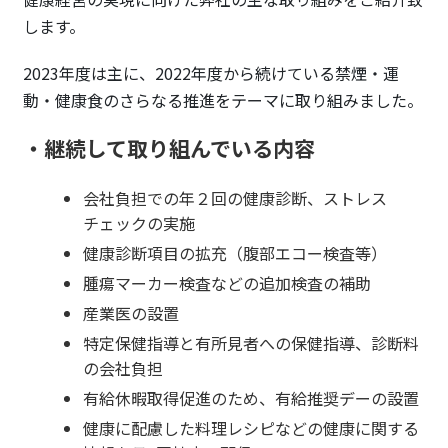
します。
2023年度は主に、2022年度から続けている禁煙・運
動・健康食のさらなる推進をテーマに取り組みました。
・継続して取り組んでいる内容
会社負担での年２回の健康診断、ストレス
チェックの実施
健康診断項目の拡充（腹部エコー検査等）
腫瘍マーカー検査などの追加検査の補助
産業医の設置
特定保健指導と有所見者への保健指導、診断料
の会社負担
有給休暇取得促進のため、有給推奨デーの設置
健康に配慮した料理レシピなどの健康に関する