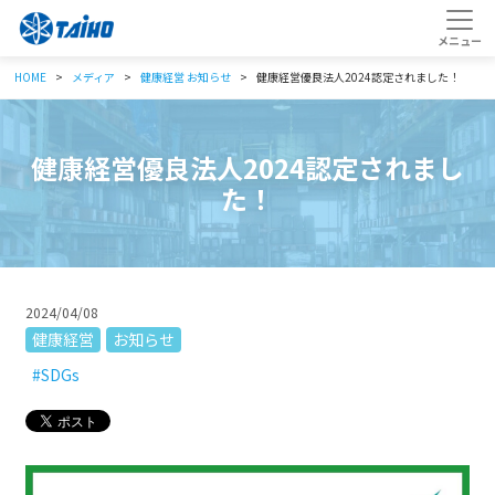
HOME
メディア
健康経営
お知らせ
健康経営優良法人2024認定されました！
健康経営優良法人2024認定されまし
た！
2024/04/08
健康経営
お知らせ
#SDGs