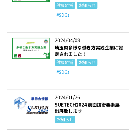
健康経営
お知らせ
#SDGs
2024/04/08
埼玉県多様な働き方実践企業に認
定されました！
健康経営
お知らせ
#SDGs
2024/01/26
SUETECH2024 表面技術要素展
出展致します
お知らせ