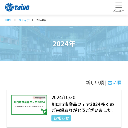
HOME
メディア
2024年
2024年
新しい順 |
古い順
2024/10/30
川口市市産品フェア2024 多くの
ご来場ありがとうございました。
お知らせ