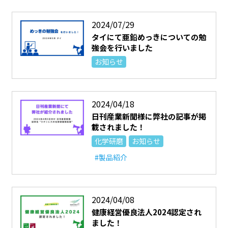
2024/07/29
タイにて亜鉛めっきについての勉
強会を行いました
お知らせ
2024/04/18
日刊産業新聞様に弊社の記事が掲
載されました！
化学研磨
お知らせ
#製品紹介
2024/04/08
健康経営優良法人2024認定され
ました！