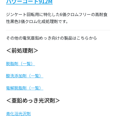
パワーコート912M
ジンケート回転用に特化した6価クロムフリーの高耐食
性黒色3価クロム化成処理剤です。
その他の電気亜鉛めっき向けの製品はこちらから
＜前処理剤＞
脱脂剤（一覧）
酸洗添加剤（一覧）
電解脱脂剤（一覧）
＜亜鉛めっき光沢剤＞
青化浴光沢剤