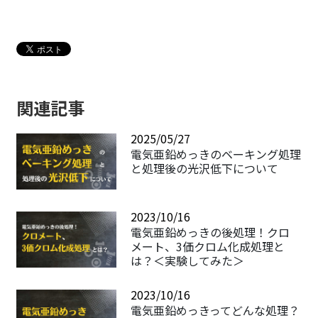
関連記事
2025/05/27
電気亜鉛めっきのベーキング処理
と処理後の光沢低下について
2023/10/16
電気亜鉛めっきの後処理！クロ
メート、3価クロム化成処理と
は？＜実験してみた＞
2023/10/16
電気亜鉛めっきってどんな処理？