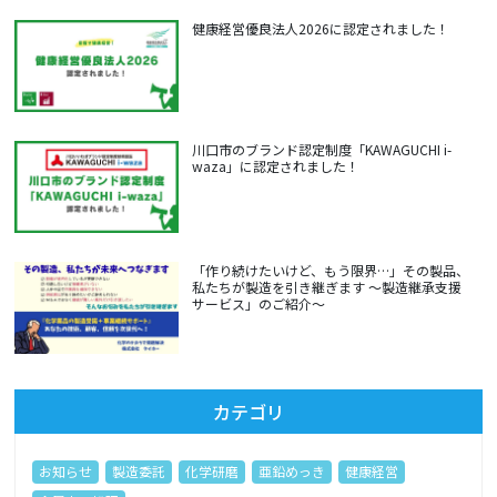
健康経営優良法人2026に認定されました！
川口市のブランド認定制度「KAWAGUCHI i-
waza」に認定されました！
「作り続けたいけど、もう限界…」その製品、
私たちが製造を引き継ぎます ～製造継承支援
サービス」のご紹介～
カテゴリ
お知らせ
製造委託
化学研磨
亜鉛めっき
健康経営