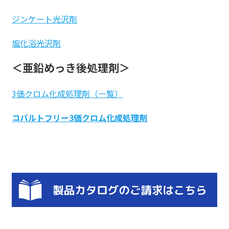
ジンケート光沢剤
塩化浴光沢剤
＜亜鉛めっき後処理剤＞
3価クロム化成処理剤（一覧）
コバルトフリー3価クロム化成処理剤