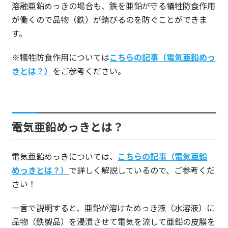
溶融亜鉛めっきの場合も、鉄を亜鉛が守る犠牲防食作用
が働くので品物（鉄）が錆びるのを防ぐことができま
す。
※犠牲防食作用については
こちらの記事（電気亜鉛めっ
きとは？）
をご参考ください。
電気亜鉛めっきとは？
電気亜鉛めっきについては、
こちらの記事（電気亜鉛
めっきとは？）
で詳しく解説しているので、ご参考くだ
さい！
一言で説明すると、亜鉛が溶けためっき液（水溶液）に
品物（鉄製品）を浸漬させて電気を流して亜鉛の皮膜を