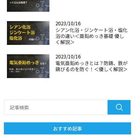
2023/10/16
シアン化浴・ジンケート浴・塩化
浴の違い＜亜鉛めっき基礎 優し
く解説＞
2023/10/16
電気亜鉛めっきとは？防錆、鉄が
錆びるのを防ぐ！＜優しく解説＞
おすすめ記事