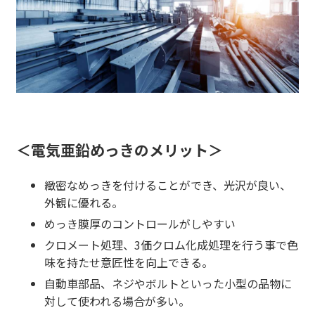
＜電気亜鉛めっきのメリット＞
緻密なめっきを付けることができ、光沢が良い、
外観に優れる。
めっき膜厚のコントロールがしやすい
クロメート処理、3価クロム化成処理を行う事で色
味を持たせ意匠性を向上できる。
自動車部品、ネジやボルトといった小型の品物に
対して使われる場合が多い。